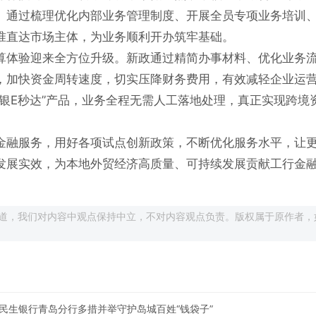
。通过梳理优化内部业务管理制度、开展全员专项业务培训
准直达市场主体，为业务顺利开办筑牢基础。
算体验迎来全方位升级。新政通过精简办事材料、优化业务
，加快资金周转速度，切实压降财务费用，有效减轻企业运
银E秒达”产品，业务全程无需人工落地处理，真正实现跨境
金融服务，用好各项试点创新政策，不断优化服务水平，让
发展实效，为本地外贸经济高质量、可持续发展贡献工行金
道，我们对内容中观点保持中立，不对内容观点负责。版权属于原作者，
民生银行青岛分行多措并举守护岛城百姓“钱袋子”