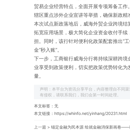
贸易企业经营特点，全面开展专项筹备工作
辖区重点涉外企业宣讲等举措，确保新政精
本次试点新政落地后，威海外贸企业跨境结
拓宽应用场景，极大简化企业资金收付手续
担。同时，该行针对便利化政策配套推出“工
金“秒入账”。
下一步，工商银行威海分行将持续深耕跨境
业享受到政策便利，切实把政策优势转化为
量。
声明：本平台为资讯分享平台，内容整理自不同渠
有侵权，请联系我们，我们会第一时间处理。
本文标签：无
本文链接：
https://whinfo.net/yinhang/20231.html
上一篇 >
锚定金融为民本源 绘就金融消保新画卷——