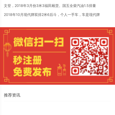
文登，2018年3月份3米3福田厢货。国五全柴汽油1.5排量
2018年10月现代牌双排2米6后斗，个人一手车，车是现代牌
推荐资讯