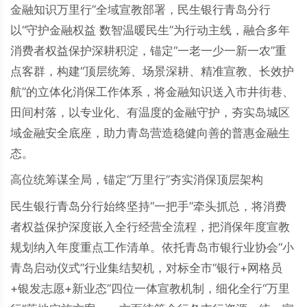
金融知识万里行”全域宣教部署，民生银行青岛分行
以“守护金融权益 数智温暖民生”为行动主线，融合多年
消费者权益保护深耕积淀，锚定“一老一少一新一农”重
点客群，构建“顶层统筹、场景深耕、精准宣教、长效护
航”的立体化消保工作体系，将金融知识送入市井街巷、
田间村落，以专业化、有温度的金融守护，夯实岛城区
域金融安全底座，助力青岛营造稳健向善的普惠金融生
态。
高位统筹谋全局，锚定“万里行”夯实消保顶层架构
民生银行青岛分行始终坚持“一把手”牵头抓总，将消费
者权益保护深度嵌入全行经营全流程，把消保年度宣教
规划纳入年度重点工作清单。依托青岛市银行业协会“小
青岛启动仪式”行业集结契机，对标全市“银行+网格员
+银发志愿+新业态”四位一体宣教机制，细化全行“万里