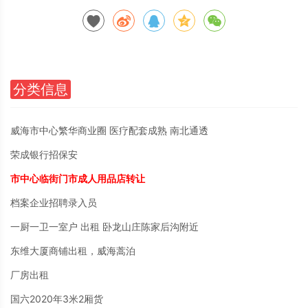
分类信息
威海市中心繁华商业圈 医疗配套成熟 南北通透
荣成银行招保安
市中心临街门市成人用品店转让
档案企业招聘录入员
一厨一卫一室户 出租 卧龙山庄陈家后沟附近
东维大厦商铺出租，威海蒿泊
厂房出租
国六2020年3米2厢货