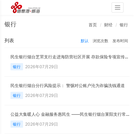
Toggle
navigati
银行
首页
财经
银行
列表
默认
浏览次数
发布时间
民生银行烟台芝罘支行走进海防营社区开展 存款保险专项宣传活动
2026年07月29日
银行
民生银行烟台分行风险提示： 警惕对公账户沦为诈骗洗钱通道
2026年07月29日
银行
公益大集暖人心 金融服务惠民生 ——民生银行烟台莱阳支行常态化开展志愿服务
2026年07月29日
银行