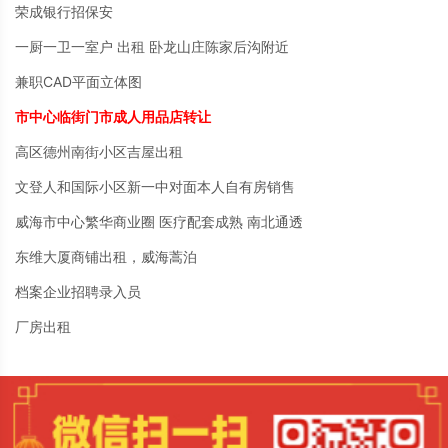
荣成银行招保安
一厨一卫一室户 出租 卧龙山庄陈家后沟附近
兼职CAD平面立体图
市中心临街门市成人用品店转让
高区德州南街小区吉屋出租
文登人和国际小区新一中对面本人自有房销售
威海市中心繁华商业圈 医疗配套成熟 南北通透
东维大厦商铺出租，威海蒿泊
档案企业招聘录入员
厂房出租