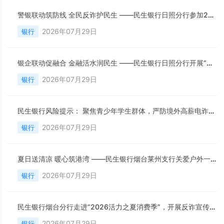
警银联动筑防线 全民反诈护民生 ——民生银行日照分行参加2026年反诈宣传月晚会
2026年07月29日
银行
银企联动促融合 金融活水润民生 ——民生银行日照分行开展“金融服务进企业”专场活动
2026年07月29日
银行
民生银行风险提示： 聚焦青少年学生群体，严防境外高薪电诈陷阱
2026年07月29日
银行
夏日送清凉 暖心筑港湾 ——民生银行烟台莱州支行关爱户外一线劳动者
2026年07月29日
银行
民生银行烟台分行走进“2026活力之夏消费季”，开展反诈宣传守护群众“钱袋子”
2026年07月29日
银行