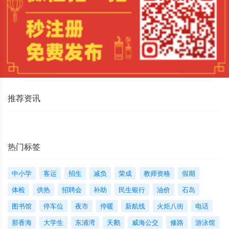
推荐资讯
热门标签
中小学
客运
招生
减负
荣成
教师资格
假期
体检
供热
招聘会
补助
民生银行
油价
石岛
图书馆
停车位
夜市
停暖
新航线
火炬八街
电话
那香海
大学生
东浦湾
天鹅
威海公交
修路
游泳馆