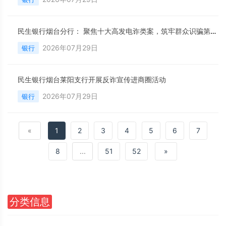
民生银行烟台分行： 聚焦十大高发电诈类案，筑牢群众识骗第一道防线
2026年07月29日
银行
民生银行烟台莱阳支行开展反诈宣传进商圈活动
2026年07月29日
银行
«
1
2
3
4
5
6
7
8
...
51
52
»
分类信息