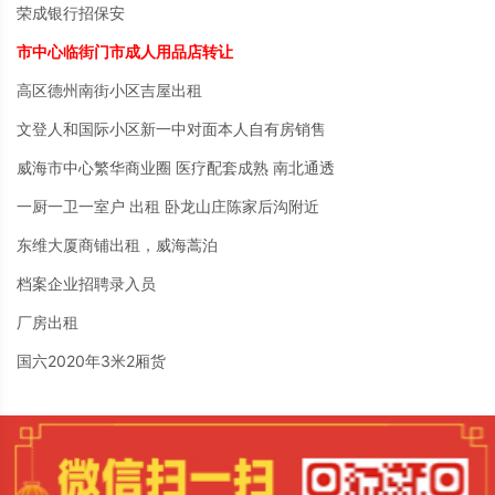
荣成银行招保安
市中心临街门市成人用品店转让
高区德州南街小区吉屋出租
文登人和国际小区新一中对面本人自有房销售
威海市中心繁华商业圈 医疗配套成熟 南北通透
一厨一卫一室户 出租 卧龙山庄陈家后沟附近
东维大厦商铺出租，威海蒿泊
档案企业招聘录入员
厂房出租
国六2020年3米2厢货