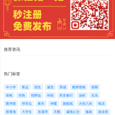
推荐资讯
热门标签
中小学
客运
招生
减负
荣成
教师资格
假期
体检
供热
招聘会
补助
民生银行
油价
石岛
图书馆
停车位
夜市
停暖
新航线
火炬八街
电话
那香海
大学生
东浦湾
天鹅
威海公交
修路
游泳馆