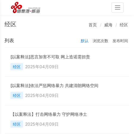
Toggle
navigati
经区
首页
威海
经区
列表
默认
浏览次数
发布时间
[以案释法]恶言加害不可取 网上造谣需担责
2025年04月09日
经区
[以案释法]依法严惩网络暴力 共建清朗网络空间
2025年04月09日
经区
【以案释法】打击网络暴力 守护网络净土
2025年04月09日
经区