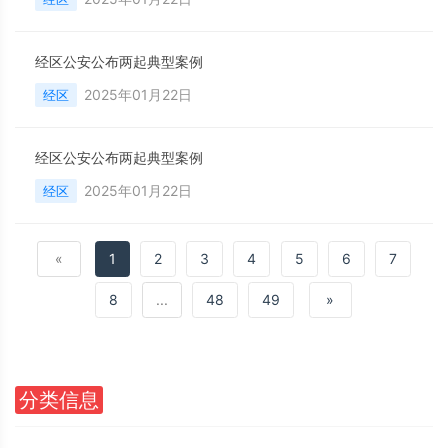
经区公安公布两起典型案例
2025年01月22日
经区
经区公安公布两起典型案例
2025年01月22日
经区
«
1
2
3
4
5
6
7
8
...
48
49
»
分类信息