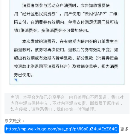
声明：本平台为资讯分享平台，内容整理自不同渠道，我们对
内容中观点保持中立，不对内容观点负责。版权属于原作者，
如有侵权，请联系我们，我们会第一时间处理。
原文链接：
https://mp.weixin.qq.com/s/a_pgVpMiSs0uZ4uAEoZ64Q
更多