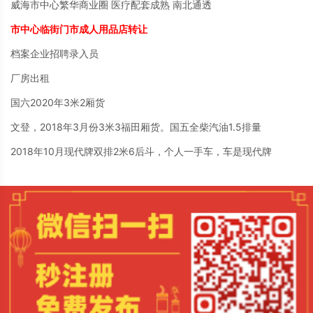
威海市中心繁华商业圈 医疗配套成熟 南北通透
市中心临街门市成人用品店转让
档案企业招聘录入员
厂房出租
国六2020年3米2厢货
文登，2018年3月份3米3福田厢货。国五全柴汽油1.5排量
2018年10月现代牌双排2米6后斗，个人一手车，车是现代牌