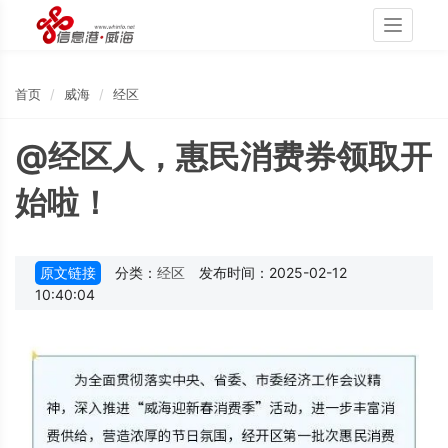
Toggle
navigati
首页
威海
经区
@经区人，惠民消费券领取开
始啦！
原文链接
分类：
经区
发布时间：2025-02-12
10:40:04