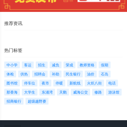
推荐资讯
热门标签
中小学
客运
招生
减负
荣成
教师资格
假期
体检
供热
招聘会
补助
民生银行
油价
石岛
图书馆
停车位
夜市
停暖
新航线
火炬八街
电话
那香海
大学生
东浦湾
天鹅
威海公交
修路
游泳馆
招商银行
超级越野赛