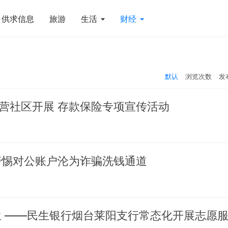
供求信息
旅游
生活
财经
默认
浏览次数
发
营社区开展 存款保险专项宣传活动
警惕对公账户沦为诈骗洗钱通道
生 ——民生银行烟台莱阳支行常态化开展志愿