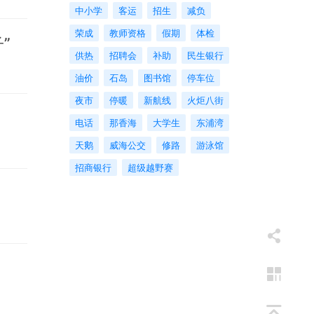
中小学
客运
招生
减负
荣成
教师资格
假期
体检
”
供热
招聘会
补助
民生银行
油价
石岛
图书馆
停车位
夜市
停暖
新航线
火炬八街
电话
那香海
大学生
东浦湾
天鹅
威海公交
修路
游泳馆
招商银行
超级越野赛