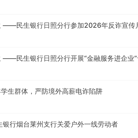
年学生群体，严防境外高薪电诈陷阱
民生银行烟台莱州支行关爱户外一线劳动者