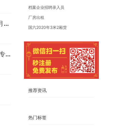
档案企业招聘录入员
厂房出租
警银联动筑防线 全民反诈护民生 ——民生银行日照分行参加2026年反诈宣传月晚会
国六2020年3米2厢货
银企联动促融合 金融活水润民生 ——民生银行日照分行开展“金融服务进企业”专场活动
推荐资讯
热门标签