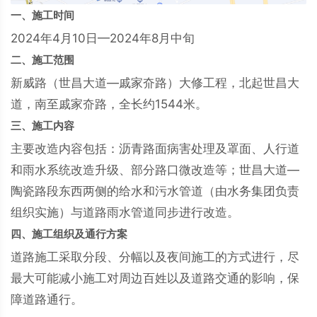
一、施工时间
2024年4月10日—2024年8月中旬
二、施工范围
新威路（世昌大道—戚家夼路）大修工程，北起世昌大
道，南至戚家夼路，全长约1544米。
三、施工内容
主要改造内容包括：沥青路面病害处理及罩面、人行道
和雨水系统改造升级、部分路口微改造等；世昌大道—
陶瓷路段东西两侧的给水和污水管道（由水务集团负责
组织实施）与道路雨水管道同步进行改造。
四、施工组织及通行方案
道路施工采取分段、分幅以及夜间施工的方式进行，尽
最大可能减小施工对周边百姓以及道路交通的影响，保
障道路通行。