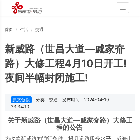
Toggle
navigati
首页
生活
交通
新威路（世昌大道—戚家夼
路）大修工程4月10日开工!
夜间半幅封闭施工!
原文链接
分类：
交通
发布时间：2024-04-10
23:34:10
关于新威路（世昌大道—戚家夼路）大修工
程的公告
为改善新威路的通行条件，提升道路服务水平，威海市