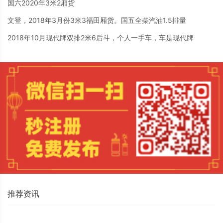
国六2020年3米2厢货
文登，2018年3月份3米3福田厢货。国五全柴汽油1.5排量
2018年10月现代牌双排2米6后斗，个人一手车，车是现代牌
推荐资讯