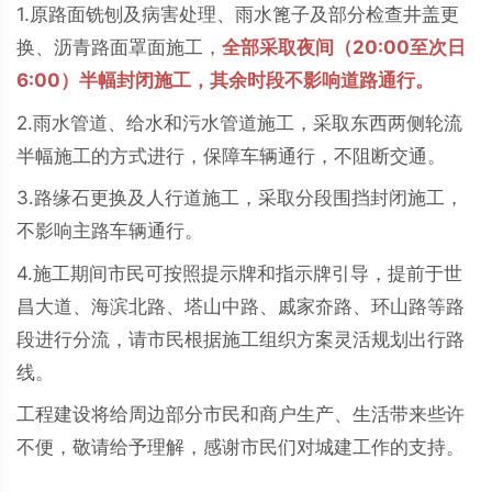
1.原路面铣刨及病害处理、雨水篦子及部分检查井盖更
换、沥青路面罩面施工，
全部采取夜间（20:00至次日
6:00）半幅封闭施工，其余时段不影响道路通行。
2.雨水管道、给水和污水管道施工，采取东西两侧轮流
半幅施工的方式进行，保障车辆通行，不阻断交通。
3.路缘石更换及人行道施工，采取分段围挡封闭施工，
不影响主路车辆通行。
4.施工期间市民可按照提示牌和指示牌引导，提前于世
昌大道、海滨北路、塔山中路、戚家夼路、环山路等路
段进行分流，请市民根据施工组织方案灵活规划出行路
线。
工程建设将给周边部分市民和商户生产、生活带来些许
不便，敬请给予理解，感谢市民们对城建工作的支持。