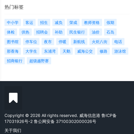
热门标签
中小学
客运
招生
减负
荣成
教师资格
假期
体检
供热
招聘会
补助
民生银行
油价
石岛
图书馆
停车位
夜市
停暖
新航线
火炬八街
电话
那香海
大学生
东浦湾
天鹅
威海公交
修路
游泳馆
招商银行
超级越野赛
Copyright © 2026 All rights reserved. 威海信息港
鲁ICP备
17031926号-2
鲁公网安备 37100302000026号
关于我们