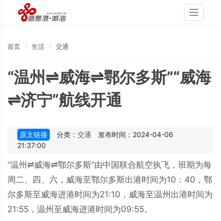
Toggle
navigati
首页
生活
交通
“温州⇌威海⇌鄂尔多斯”“威海
⇌济宁”航线开通
原文链接
分类：
交通
发布时间：2024-04-06
21:37:00
“温州⇌威海⇌鄂尔多斯”由中国联合航空执飞，班期为每
周二、四、六，威海至鄂尔多斯出港时间为10：40，鄂
尔多斯至威海进港时间为21:10，威海至温州出港时间为
21:55，温州至威海进港时间为09:55。