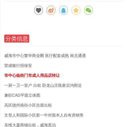
分类信息
威海市中心繁华商业圈 医疗配套成熟 南北通透
荣成银行招保安
市中心临街门市成人用品店转让
一厨一卫一室户 出租 卧龙山庄陈家后沟附近
兼职CAD平面立体图
高区德州南街小区吉屋出租
文登人和国际小区新一中对面本人自有房销售
东维大厦商铺出租，威海蒿泊