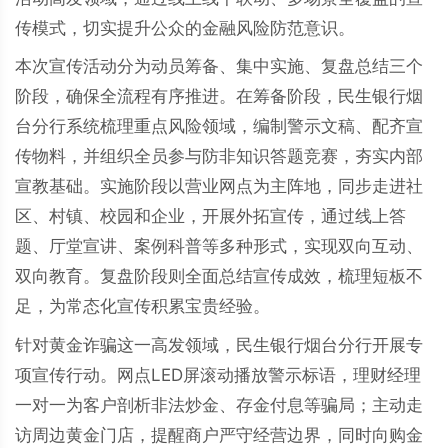
传模式，切实提升公众的金融风险防范意识。
本次宣传活动分为动员筹备、集中实施、复盘总结三个
阶段，确保全流程有序推进。在筹备阶段，民生银行烟
台分行系统梳理重点风险领域，编制警示文稿、配齐宣
传物料，并组织全员参与防非知识答题竞赛，夯实内部
宣教基础。实施阶段以营业网点为主阵地，同步走进社
区、村镇、校园和企业，开展外拓宣传，通过线上答
题、厅堂宣讲、案例科普等多种形式，实现双向互动、
双向教育。复盘阶段则全面总结宣传成效，梳理短板不
足，为常态化宣传积累宝贵经验。
针对黄金诈骗这一高发领域，民生银行烟台分行开展专
项宣传行动。网点LED屏滚动播放警示标语，理财经理
一对一为客户剖析非法炒金、存金付息等骗局；主动走
访周边黄金门店，提醒商户严守经营边界，同时向购金