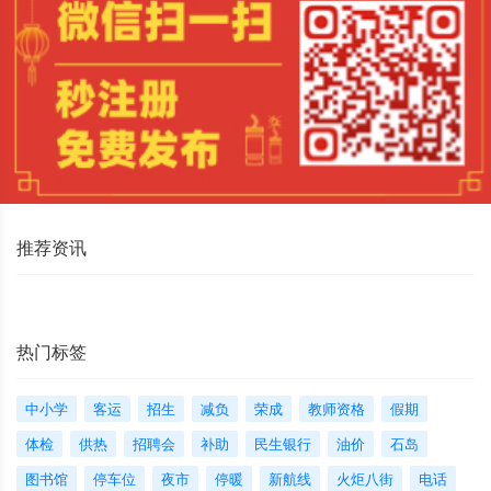
推荐资讯
热门标签
中小学
客运
招生
减负
荣成
教师资格
假期
体检
供热
招聘会
补助
民生银行
油价
石岛
图书馆
停车位
夜市
停暖
新航线
火炬八街
电话