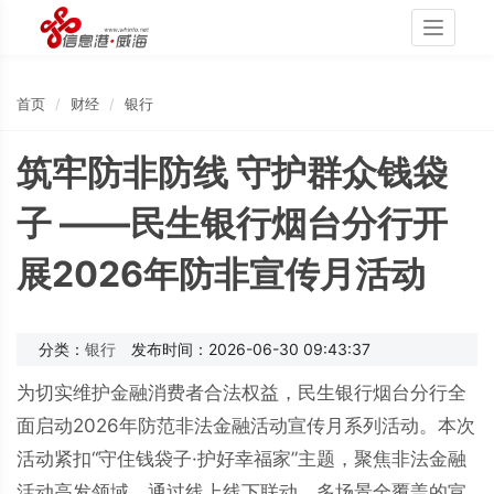
Toggle
navigati
首页
财经
银行
筑牢防非防线 守护群众钱袋
子 ——民生银行烟台分行开
展2026年防非宣传月活动
分类：
银行
发布时间：2026-06-30 09:43:37
为切实维护金融消费者合法权益，民生银行烟台分行全
面启动2026年防范非法金融活动宣传月系列活动。本次
活动紧扣“守住钱袋子·护好幸福家”主题，聚焦非法金融
活动高发领域，通过线上线下联动、多场景全覆盖的宣