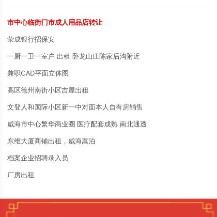
市中心临街门市成人用品店转让
荣成银行招保安
一厨一卫一室户 出租 卧龙山庄陈家后沟附近
兼职CAD平面立体图
高区德州南街小区吉屋出租
文登人和国际小区新一中对面本人自有房销售
威海市中心繁华商业圈 医疗配套成熟 南北通透
东维大厦商铺出租，威海蒿泊
档案企业招聘录入员
厂房出租