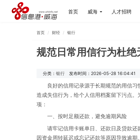
首页
威海
人才招聘
首页
财经
银行
规范日常用信行为杜绝
分类：
银行
发布时间：2026-05-28 16:04:41
良好的信用记录源于长期规范的用信习
造成失信行为，给个人信用档案留下污点。
项：
一、按时足额还款，避免逾期风险
请牢记信用卡账单日、还款日及贷款还
因资金周转延迟或忘记还款等原因导致逾期