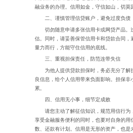
融业务的办理。信用如金，守信如山，切莫
二、谨慎管理信贷账户，避免过度负债
切勿随意申请多张信用卡或网贷产品。
估。同时，请妥善保管信用卡和贷款合同，
量力而行，方能守住信用的底线。
三、重视担保责任，防范连带失信
为他人提供贷款担保时，务必充分了解
良信息，给个人信用带来负面影响。担保非
累。
四、信用无小事，细节定成败
请您主动了解征信知识，规范用信行为
享受金融服务便利的同时，也要对自身的用
数、还款有计划。信用是无形的资产，也是