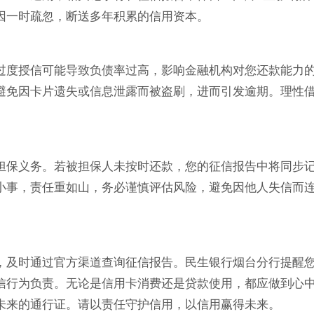
因一时疏忽，断送多年积累的信用资本。
过度授信可能导致负债率过高，影响金融机构对您还款能力
避免因卡片遗失或信息泄露而被盗刷，进而引发逾期。理性
担保义务。若被担保人未按时还款，您的征信报告中将同步
小事，责任重如山，务必谨慎评估风险，避免因他人失信而
，及时通过官方渠道查询征信报告。民生银行烟台分行提醒
信行为负责。无论是信用卡消费还是贷款使用，都应做到心
未来的通行证。请以责任守护信用，以信用赢得未来。