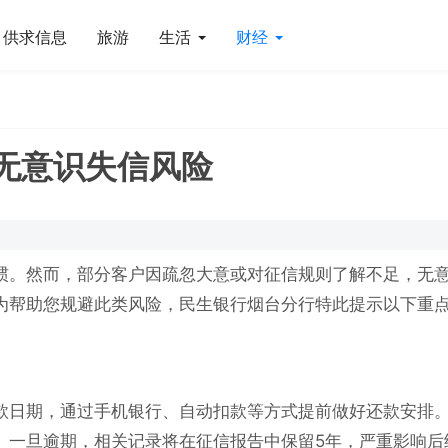
供求信息
旅游
生活
财经
无意识失信风险
惯。然而，部分客户因疏忽大意或对征信规则了解不足，无
为帮助您规避此类风险，民生银行烟台分行特此提示以下重
款日期，通过手机银行、自动扣款等方式提前做好还款安排
。一旦逾期，相关记录将在征信报告中保留5年，严重影响后