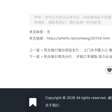
声明：本平台为资讯分享平台，内容整理自不同渠
有侵权，请联系我们，我们会第一时间处理。
本文标签：无
本文链接：
https://whinfo.net/yinhang/20159.html
上一篇 >
民生银行烟台招远支行： 上门办卡暖人心 
下一篇 >
民生银行青岛分行： 护航汇率避险 助力企
Copyright © 2026 All rights reserve
关于我们