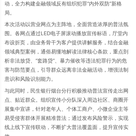
动，全力构建金融领域反有组织犯罪“内外双防”新格
局。
本次活动以营业网点为主阵地，全面营造浓厚的普法氛
围。各网点通过LED电子屏滚动播放宣传标语，厅堂内
布设折页，由业务骨干为客户提供讲解服务，结合金融
领域典型案例，通俗易懂地解读法律核心条款，重点剖
析非法放贷、“套路贷”、暴力催收等违法犯罪行为的危
害与防范要点，引导群众远离非法金融活动，增强法制
意识和风险识别能力。
与此同时，民生银行烟台分行积极推动普法宣传走出网
点、贴近群众。组织宣传小分队深入周边社区、商圈开
展集中宣讲，针对老年人、个体工商户、小微企业主等
易受侵害群体开展精准普法；通过发布风险警示，实现
线上线下宣传联动，不断扩大普法覆盖面，提升宣传实