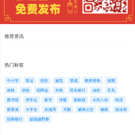
推荐资讯
热门标签
中小学
客运
招生
减负
荣成
教师资格
假期
体检
供热
招聘会
补助
民生银行
油价
石岛
图书馆
停车位
夜市
停暖
新航线
火炬八街
电话
那香海
大学生
东浦湾
天鹅
威海公交
修路
游泳馆
招商银行
超级越野赛