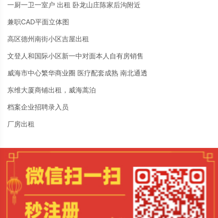
一厨一卫一室户 出租 卧龙山庄陈家后沟附近
兼职CAD平面立体图
高区德州南街小区吉屋出租
文登人和国际小区新一中对面本人自有房销售
威海市中心繁华商业圈 医疗配套成熟 南北通透
东维大厦商铺出租，威海蒿泊
档案企业招聘录入员
厂房出租