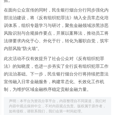
效。
在面向公众宣传的同时，民生银行烟台分行同步强化内
部法治建设，将《反有组织犯罪法》纳入全员常态化培
训体系，组织专题学习与研讨，聚焦金融领域涉黑涉恶
风险识别与合规操作要点，开展以案释法，推动员工将
法律要求内化于心、外化于行，转化为履职自觉，筑牢
内部风险“防火墙”。
此次活动不仅有效提升了社会公众对《反有组织犯罪
法》的知晓度，也进一步夯实了全行反有组织犯罪工作
的法治基础。下一步，民生银行烟台分行将持续把普法
宣传融入日常金融服务，构建常态化、长效化工作机
制，为维护区域金融秩序稳定贡献金融力量。
声明：本平台为资讯分享平台，内容整理自不同渠道，我们对
内容中观点保持中立，不对内容观点负责。版权属于原作者，
如有侵权，请联系我们，我们会第一时间处理。