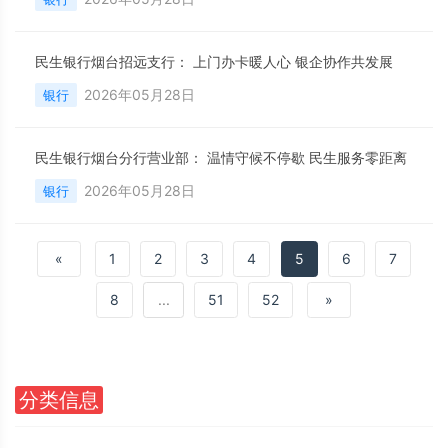
民生银行烟台招远支行： 上门办卡暖人心 银企协作共发展
2026年05月28日
银行
民生银行烟台分行营业部： 温情守候不停歇 民生服务零距离
2026年05月28日
银行
«
1
2
3
4
5
6
7
8
...
51
52
»
分类信息