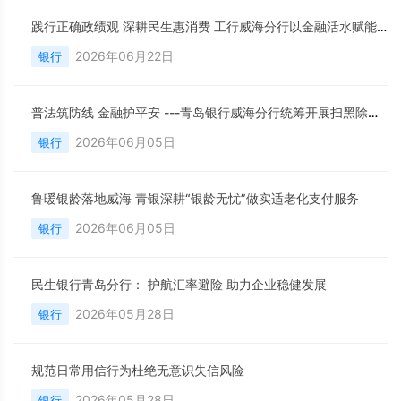
践行正确政绩观 深耕民生惠消费 工行威海分行以金融活水赋能地方内需扩容
2026年06月22日
银行
普法筑防线 金融护平安 ---青岛银行威海分行统筹开展扫黑除恶、反洗钱、反诈一体化宣传活动
2026年06月05日
银行
鲁暖银龄落地威海 青银深耕“银龄无忧”做实适老化支付服务
2026年06月05日
银行
民生银行青岛分行： 护航汇率避险 助力企业稳健发展
2026年05月28日
银行
规范日常用信行为杜绝无意识失信风险
2026年05月28日
银行