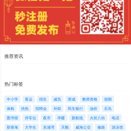
推荐资讯
热门标签
中小学
客运
招生
减负
荣成
教师资格
假期
体检
供热
招聘会
补助
民生银行
油价
石岛
图书馆
停车位
夜市
停暖
新航线
火炬八街
电话
那香海
大学生
东浦湾
天鹅
威海公交
修路
游泳馆