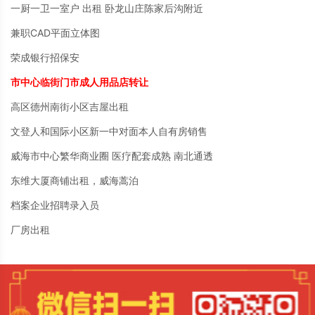
一厨一卫一室户 出租 卧龙山庄陈家后沟附近
兼职CAD平面立体图
荣成银行招保安
市中心临街门市成人用品店转让
高区德州南街小区吉屋出租
文登人和国际小区新一中对面本人自有房销售
威海市中心繁华商业圈 医疗配套成熟 南北通透
东维大厦商铺出租，威海蒿泊
档案企业招聘录入员
厂房出租