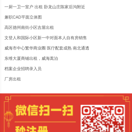
一厨一卫一室户 出租 卧龙山庄陈家后沟附近
兼职CAD平面立体图
高区德州南街小区吉屋出租
文登人和国际小区新一中对面本人自有房销售
威海市中心繁华商业圈 医疗配套成熟 南北通透
东维大厦商铺出租，威海蒿泊
档案企业招聘录入员
厂房出租