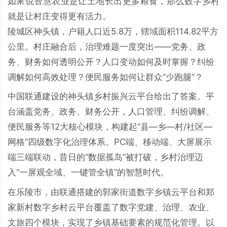
如果说智慧农业是让土地长出更多粮食，那么数字乡村
就是让村庄变得更有活力。
陵城区神头镇，户籍人口近5.8万，辖域面积114.82平方
公里。村庄融合后，治理难题一度突出——党务、政
务、财务如何透明公开？人口变动如何及时掌握？纠纷
调解如何高效处理？便民服务如何让群众“少跑腿”？
中国联通建设的神头镇乡村振兴云平台给出了答案。平
台涵盖党务、政务、财务公开，人口管理、纠纷调解、
便民服务等12大核心模块，构建起“县—乡—村/社区—
网格”四级数字化治理体系。PC端、移动端、大屏展示
端三端联动，昔日的“数据孤岛”被打破，乡村治理迈
入“一屏观全域、一键管全镇”的智慧时代。
在乐陵市，由联通搭建的郭家街道数字乡镇云平台和郑
家新村数字乡村云平台覆盖了数字党建、治理、农业、
文旅四个模块，实现了乡镇基础要素的规范化管理。以