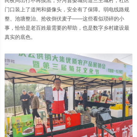
民夜间出行不再摸黑；齐河县晏城街道三王城村，社区
门口装上了道闸和摄像头，安全有了保障。弱电线路规
整、池塘整治、抢收倒伏麦子——这些看似琐碎的小
事，恰恰是老百姓最需要的帮助，也是数字乡村建设最
真实的底色。