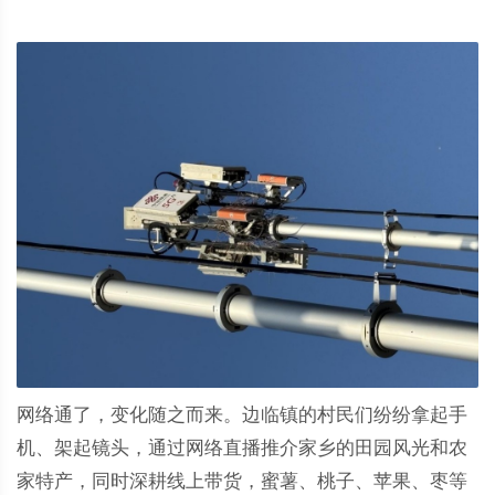
网络通了，变化随之而来。边临镇的村民们纷纷拿起手
机、架起镜头，通过网络直播推介家乡的田园风光和农
家特产，同时深耕线上带货，蜜薯、桃子、苹果、枣等