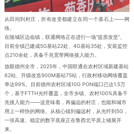
从田间到村庄，所有改变都建立在同一个基石上——网
络。
在陵城区边临镇，联通网络正在进行一场“提质攻坚”。
目前全镇已建成5G基站22处、4G基站35处，安装监控
点210余处，具备千兆宽带网络接入能力。
放眼德州全市，2025年，中国联通在农村区域新建基站
62站、升级改造900M基站75站，行政村移动网络覆盖
率达99%。目前德州农村区域10G PON端口已达1.5万
个，基于FTTH光纤覆盖，全市乡镇、农村100%具备千
兆接入能力——这意味着，再偏远的村庄，也能和城市
用上一样快的网络。从核心镇到偏远村，从光纤到5G，
一张高速、稳定的数字底座正在鲁西北平原上铺展开
来。