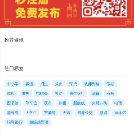
推荐资讯
热门标签
中小学
客运
招生
减负
荣成
教师资格
假期
体检
供热
招聘会
补助
民生银行
油价
石岛
图书馆
停车位
夜市
停暖
新航线
火炬八街
电话
那香海
大学生
东浦湾
天鹅
威海公交
修路
游泳馆
招商银行
超级越野赛