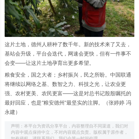
这片土地，德州人耕种了数千年。新的技术来了又去，
基站会升级，平台会迭代，网速会更快，但有一件事不
会变——让这片土地孕育出更多希望。
粮食安全，国之大者；乡村振兴，民之所盼。中国联通
将继续以网络之基、数智之力、科技之光，让农业更
强、农村更美、农民更富——这是对总书记殷殷嘱托的
最好回应，也是“粮安德州”最坚实的注脚。（张婷婷 冯
永建）
声明：本平台为资讯分享平台，内容整理自不同渠道，我们对
内容中观点保持中立，不对内容观点负责。版权属于原作者，
如有侵权，请联系我们，我们会第一时间处理。