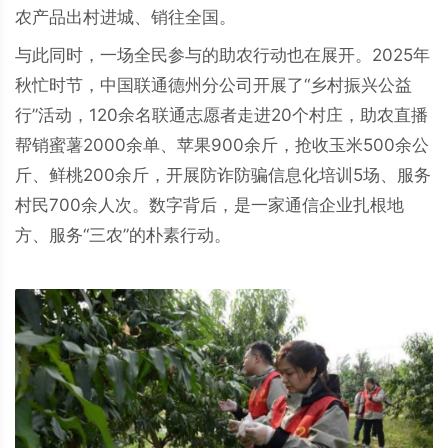
农产品出村进城、销往全国。
与此同时，一场全民参与的助农行动也在展开。2025年
秋忙时节，中国联通德州分公司开展了“乡村振兴公益
行”活动，120余名联通志愿者走进20个村庄，助农直播
帮销蜜薯2000余单、苹果900余斤，抢收玉米500余公
斤、鲜桃200余斤，开展防诈防骗信息化培训5场、服务
村民700余人次。数字背后，是一家通信企业扎根地
方、服务“三农”的朴素行动。