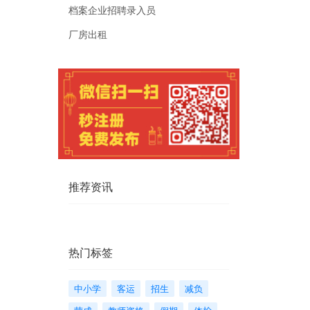
档案企业招聘录入员
厂房出租
推荐资讯
热门标签
中小学
客运
招生
减负