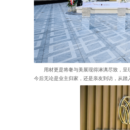
用材更是将奢与美展现得淋漓尽致，呈
今后无论是业主归家，还是亲友到访，从踏