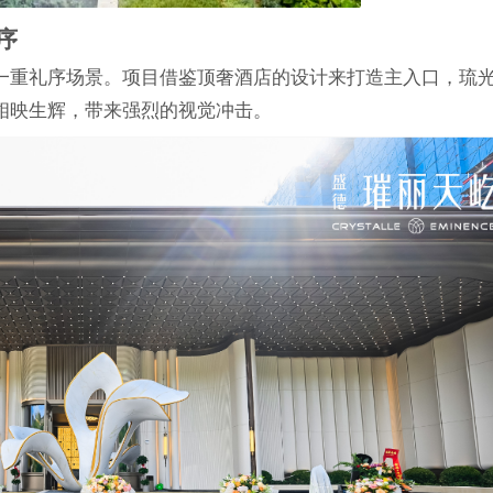
序
一重礼序场景。项目借鉴顶奢酒店的设计来打造主入口，琉
相映生辉，带来强烈的视觉冲击。