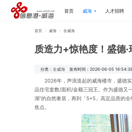
首页
威海
人才招聘
首页
威海
全威海
质造力+惊艳度！盛德
分类：
全威海
发布时间：2026-06-05 16:54:3
2026年，声浪迭起的威海楼市，盛德
品住宅套数/面积/金额三冠王。作为盛德又一
湖”的自然奢居，再到「5+5」高定品质的
焦点。