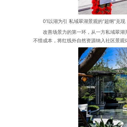
01以湖为引 私域翠湖景观的“超纲”兑现
改善场景力的第一环，从一方私域翠湖
不惜成本，将红线外自然资源纳入社区景观