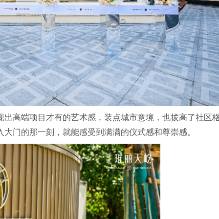
现出高端项目才有的艺术感，装点城市意境，也拔高了社区
入大门的那一刻，就能感受到满满的仪式感和尊崇感。