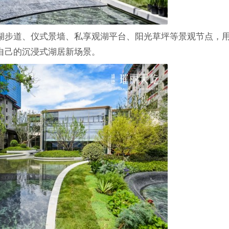
湖步道、仪式景墙、私享观湖平台、阳光草坪等景观节点，
自己的沉浸式湖居新场景。