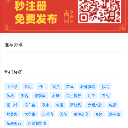
推荐资讯
热门标签
中小学
客运
招生
减负
荣成
教师资格
假期
体检
供热
招聘会
补助
民生银行
油价
石岛
图书馆
停车位
夜市
停暖
新航线
火炬八街
电话
那香海
大学生
东浦湾
天鹅
威海公交
修路
游泳馆
招商银行
超级越野赛