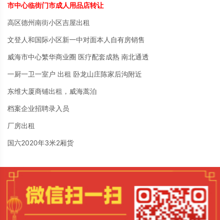
市中心临街门市成人用品店转让
高区德州南街小区吉屋出租
文登人和国际小区新一中对面本人自有房销售
威海市中心繁华商业圈 医疗配套成熟 南北通透
一厨一卫一室户 出租 卧龙山庄陈家后沟附近
东维大厦商铺出租，威海蒿泊
档案企业招聘录入员
厂房出租
国六2020年3米2厢货