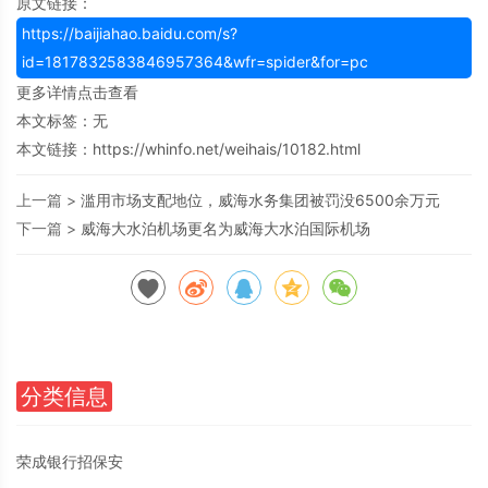
原文链接：
https://baijiahao.baidu.com/s?
id=1817832583846957364&wfr=spider&for=pc
更多详情点击查看
本文标签：无
本文链接：
https://whinfo.net/weihais/10182.html
上一篇 >
滥用市场支配地位，威海水务集团被罚没6500余万元
下一篇 >
威海大水泊机场更名为威海大水泊国际机场
分类信息
荣成银行招保安