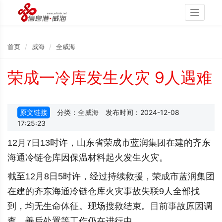
Toggle
navigati
首页
威海
全威海
荣成一冷库发生火灾 9人遇难
原文链接
分类：
全威海
发布时间：2024-12-08
17:25:23
12月7日13时许，山东省荣成市蓝润集团在建的齐东
海通冷链仓库因保温材料起火发生火灾。
截至12月8日5时许，经过持续救援，荣成市蓝润集团
在建的齐东海通冷链仓库火灾事故失联9人全部找
到，均无生命体征。现场搜救结束。目前事故原因调
查、善后处置等工作仍在进行中。