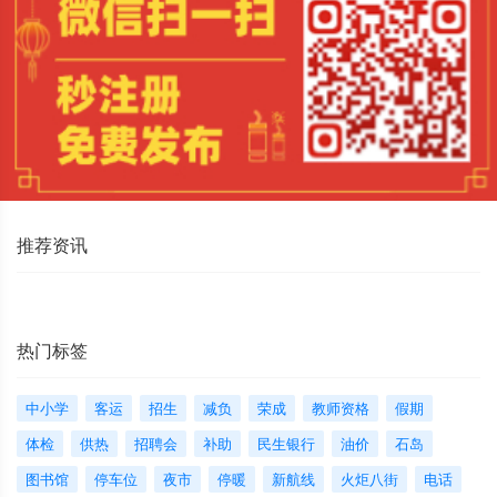
推荐资讯
热门标签
中小学
客运
招生
减负
荣成
教师资格
假期
体检
供热
招聘会
补助
民生银行
油价
石岛
图书馆
停车位
夜市
停暖
新航线
火炬八街
电话