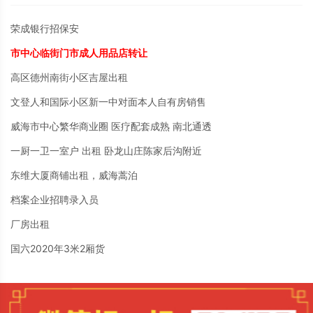
荣成银行招保安
市中心临街门市成人用品店转让
高区德州南街小区吉屋出租
文登人和国际小区新一中对面本人自有房销售
威海市中心繁华商业圈 医疗配套成熟 南北通透
一厨一卫一室户 出租 卧龙山庄陈家后沟附近
东维大厦商铺出租，威海蒿泊
档案企业招聘录入员
厂房出租
国六2020年3米2厢货