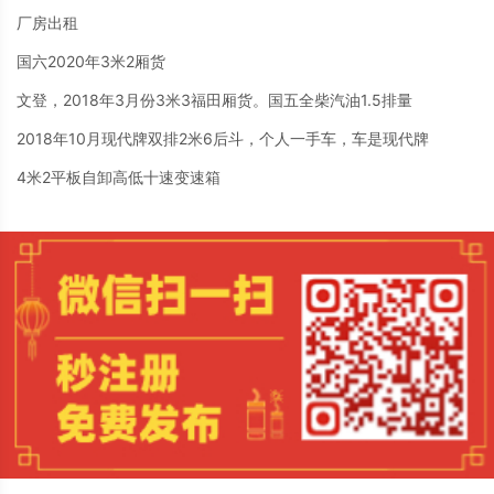
厂房出租
国六2020年3米2厢货
文登，2018年3月份3米3福田厢货。国五全柴汽油1.5排量
2018年10月现代牌双排2米6后斗，个人一手车，车是现代牌
4米2平板自卸高低十速变速箱