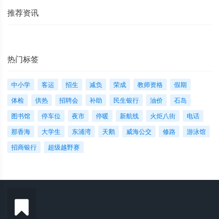
推荐资讯
热门标签
中小学
客运
招生
减负
荣成
教师资格
假期
体检
供热
招聘会
补助
民生银行
油价
石岛
图书馆
停车位
夜市
停暖
新航线
火炬八街
电话
那香海
大学生
东浦湾
天鹅
威海公交
修路
游泳馆
招商银行
超级越野赛