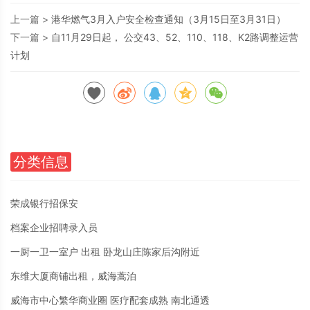
上一篇 >
港华燃气3月入户安全检查通知（3月15日至3月31日）
下一篇 >
自11月29日起， 公交43、52、110、118、K2路调整运营
计划
分类信息
荣成银行招保安
档案企业招聘录入员
一厨一卫一室户 出租 卧龙山庄陈家后沟附近
东维大厦商铺出租，威海蒿泊
威海市中心繁华商业圈 医疗配套成熟 南北通透