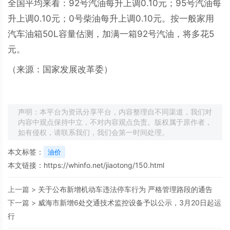
全国平均来看：92号汽油每升上调0.10元；95号汽油每
升上调0.10元；0号柴油每升上调0.10元。按一般家用
汽车油箱50L容量估测，加满一箱92号汽油，将多花5
元。
（来源：国家发展改革委）
声明：本平台为资讯分享平台，内容整理自不同渠道，我们对
内容中观点保持中立，不对内容观点负责。版权属于原作者，
如有侵权，请联系我们，我们会第一时间处理。
本文标签：
油价
本文链接：
https://whinfo.net/jiaotong/150.html
上一篇 >
关于公布新增机动车违法停车行为 严格管理路段的通告
下一篇 >
威海市新增6处交通技术监控设备予以公示，3月20日起运
行