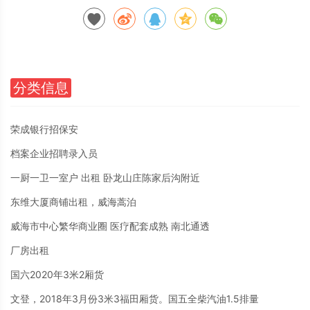
分类信息
荣成银行招保安
档案企业招聘录入员
一厨一卫一室户 出租 卧龙山庄陈家后沟附近
东维大厦商铺出租，威海蒿泊
威海市中心繁华商业圈 医疗配套成熟 南北通透
厂房出租
国六2020年3米2厢货
文登，2018年3月份3米3福田厢货。国五全柴汽油1.5排量