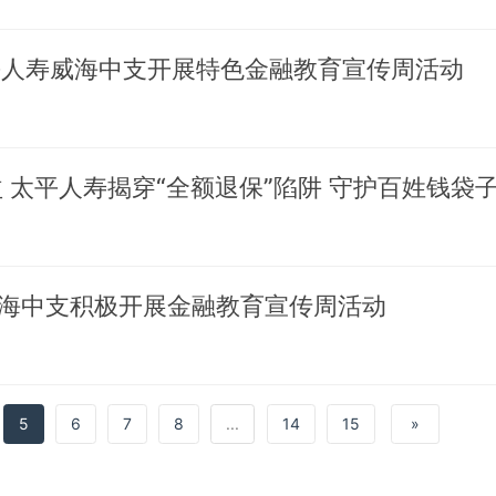
 太平人寿威海中支开展特色金融教育宣传周活动
 太平人寿揭穿“全额退保”陷阱 守护百姓钱袋
海中支积极开展金融教育宣传周活动
5
6
7
8
...
14
15
»