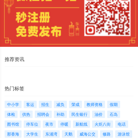
推荐资讯
热门标签
中小学
客运
招生
减负
荣成
教师资格
假期
体检
供热
招聘会
补助
民生银行
油价
石岛
图书馆
停车位
夜市
停暖
新航线
火炬八街
电话
那香海
大学生
东浦湾
天鹅
威海公交
修路
游泳馆