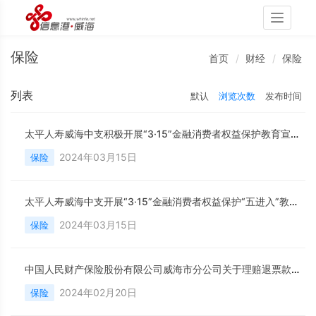
Toggle
navigati
保险
首页
财经
保险
列表
默认
浏览次数
发布时间
太平人寿威海中支积极开展“3·15”金融消费者权益保护教育宣传活动
2024年03月15日
保险
太平人寿威海中支开展“3·15”金融消费者权益保护“五进入”教育宣传活动
2024年03月15日
保险
中国人民财产保险股份有限公司威海市分公司关于理赔退票款转营业外收入的公告
2024年02月20日
保险