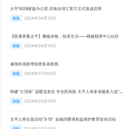
太平1929家族办公室·济南全球汇客厅正式落成启用
2024年04月10日
保险
【医康养看太平】桑榆未晚，悦享生活——槿椿颐养中心社区
2024年04月10日
保险
威海机场新增加密多条航线
2024年07月03日
保险
构建“大消保” 温暖适老化 专业防风险 太平人寿多项服务入选“2023年度金融消保与服务创新优秀案例”
2024年03月15日
保险
太平人寿全面启动“3·15” 金融消费者权益保护教育宣传活动
2024年03月15日
保险