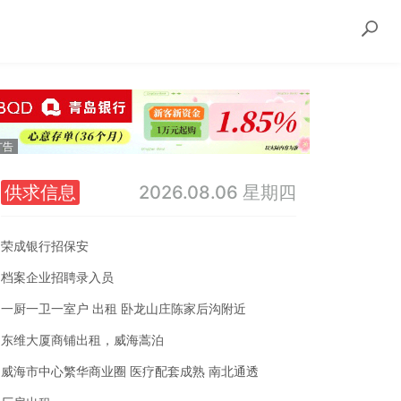
供求信息
2026.08.06 星期四
荣成银行招保安
档案企业招聘录入员
一厨一卫一室户 出租 卧龙山庄陈家后沟附近
东维大厦商铺出租，威海蒿泊
威海市中心繁华商业圈 医疗配套成熟 南北通透