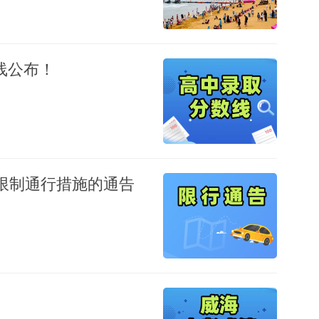
线公布！
路限制通行措施的通告