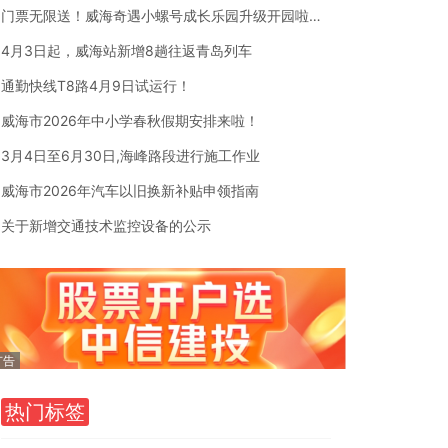
门票无限送！威海奇遇小螺号成长乐园升级开园啦！200多种项目4月30日至5月7日盛大迎客！
4月3日起，威海站新增8趟往返青岛列车
通勤快线T8路4月9日试运行！
威海市2026年中小学春秋假期安排来啦！
3月4日至6月30日,海峰路段进行施工作业
威海市2026年汽车以旧换新补贴申领指南
关于新增交通技术监控设备的公示
热门标签