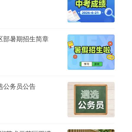
区部暑期招生简章
选公务员公告