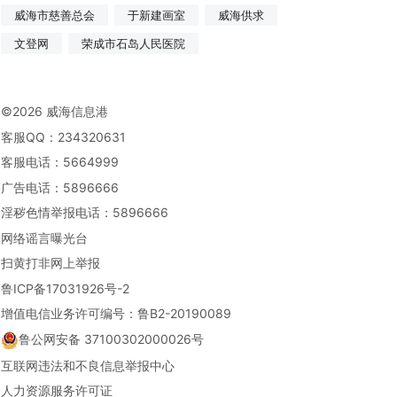
威海市慈善总会
于新建画室
威海供求
文登网
荣成市石岛人民医院
©2026 威海信息港
客服QQ：234320631
客服电话：5664999
广告电话：5896666
淫秽色情举报电话：
5896666
网络谣言曝光台
扫黄打非网上举报
鲁ICP备17031926号-2
增值电信业务许可编号：鲁B2-20190089
鲁公网安备 37100302000026号
互联网违法和不良信息举报中心
人力资源服务许可证