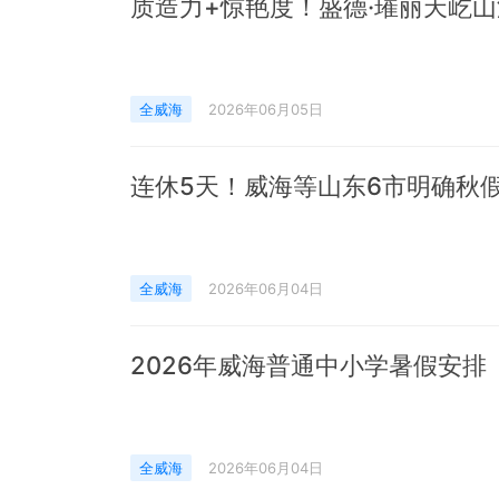
全威海
2026年06月05日
连休5天！威海等山东6市明确秋
全威海
2026年06月04日
2026年威海普通中小学暑假安排
全威海
2026年06月04日