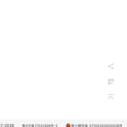
-2026
鲁ICP备17031926号-2
鲁公网安备 37100302000026号