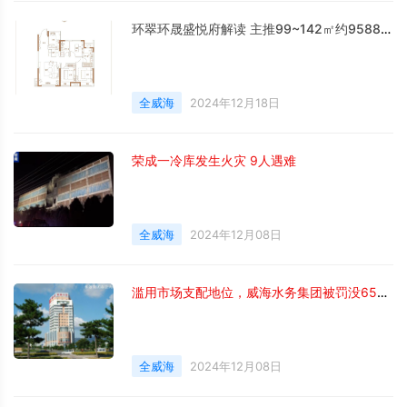
环翠环晟盛悦府解读 主推99~142㎡约9588元/㎡起
全威海
2024年12月18日
荣成一冷库发生火灾 9人遇难
全威海
2024年12月08日
滥用市场支配地位，威海水务集团被罚没6500余万元
全威海
2024年12月08日