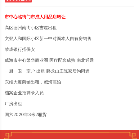
市中心临街门市成人用品店转让
高区德州南街小区吉屋出租
文登人和国际小区新一中对面本人自有房销售
荣成银行招保安
威海市中心繁华商业圈 医疗配套成熟 南北通透
一厨一卫一室户 出租 卧龙山庄陈家后沟附近
东维大厦商铺出租，威海蒿泊
档案企业招聘录入员
厂房出租
国六2020年3米2厢货