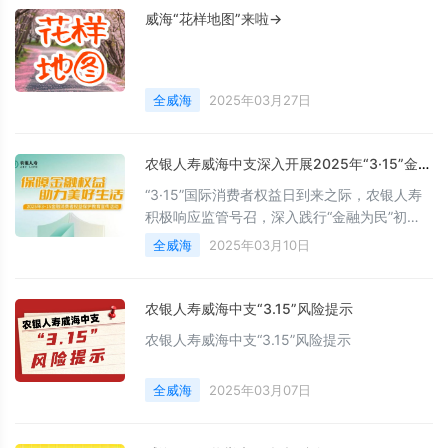
威海“花样地图”来啦→
全威海
2025年03月27日
农银人寿威海中支深入开展2025年“3·15”金融消费者权益保护教育宣传活动
“3·15”国际消费者权益日到来之际，农银人寿
积极响应监管号召，深入践行“金融为民”初
心，深入开展以“保障金融权益 助力美好生
全威海
2025年03月10日
活”为主题的金融消费者权益保护教育宣传活
动。
农银人寿威海中支“3.15”风险提示
农银人寿威海中支“3.15”风险提示
全威海
2025年03月07日