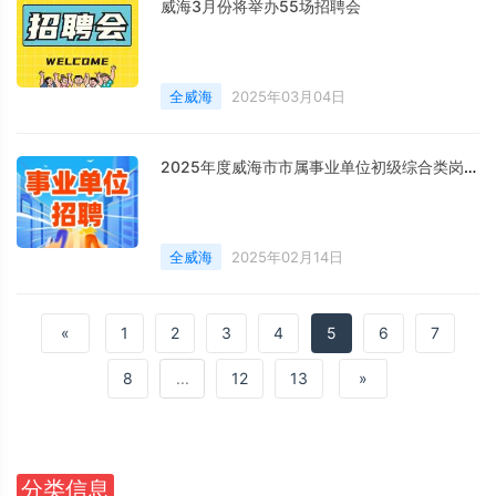
威海3月份将举办55场招聘会
全威海
2025年03月04日
2025年度威海市市属事业单位初级综合类岗位公开招聘工作人员公告
全威海
2025年02月14日
«
1
2
3
4
5
6
7
8
...
12
13
»
分类信息