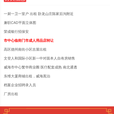
一厨一卫一室户 出租 卧龙山庄陈家后沟附近
兼职CAD平面立体图
荣成银行招保安
市中心临街门市成人用品店转让
高区德州南街小区吉屋出租
文登人和国际小区新一中对面本人自有房销售
威海市中心繁华商业圈 医疗配套成熟 南北通透
东维大厦商铺出租，威海蒿泊
档案企业招聘录入员
厂房出租