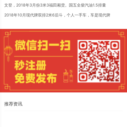
文登，2018年3月份3米3福田厢货。国五全柴汽油1.5排量
2018年10月现代牌双排2米6后斗，个人一手车，车是现代牌
推荐资讯