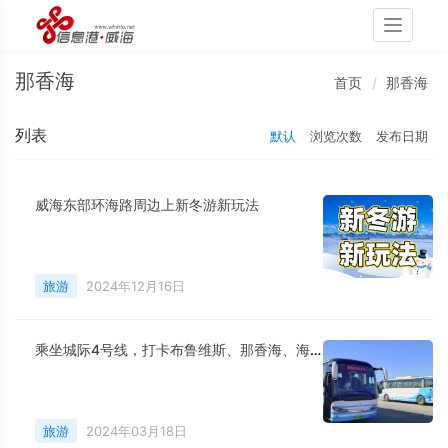
Toggle
navigati
那香海
首页
那香海
列表
默认
浏览次数
发布日期
威海东部环海路周边上新冬游新玩法
旅游
2024年12月16日
乘坐城际4号线，打卡布鲁维斯、那香海、海草部落，连线猫头山、火炬八街。
旅游
2024年03月18日