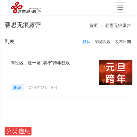
Toggle
navigati
赛思无痕露营
首页
赛思无痕露营
列表
默认
浏览次数
发布日期
来经区，赴一场“潮味”跨年狂欢
旅游
2024年12月24日
分类信息