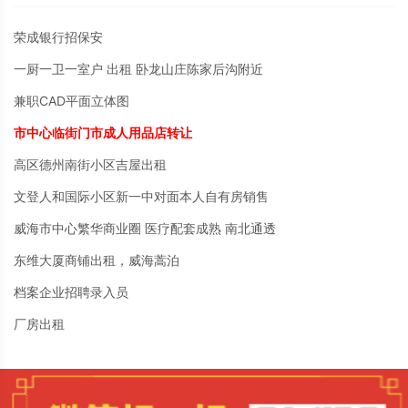
荣成银行招保安
一厨一卫一室户 出租 卧龙山庄陈家后沟附近
兼职CAD平面立体图
市中心临街门市成人用品店转让
高区德州南街小区吉屋出租
文登人和国际小区新一中对面本人自有房销售
威海市中心繁华商业圈 医疗配套成熟 南北通透
东维大厦商铺出租，威海蒿泊
档案企业招聘录入员
厂房出租