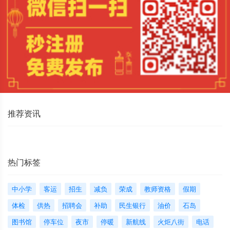
推荐资讯
热门标签
中小学
客运
招生
减负
荣成
教师资格
假期
体检
供热
招聘会
补助
民生银行
油价
石岛
图书馆
停车位
夜市
停暖
新航线
火炬八街
电话