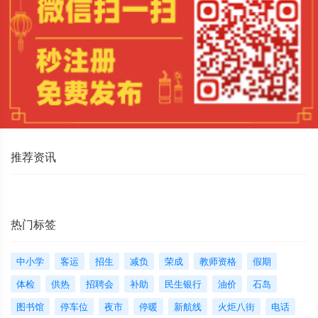
推荐资讯
热门标签
中小学
客运
招生
减负
荣成
教师资格
假期
体检
供热
招聘会
补助
民生银行
油价
石岛
图书馆
停车位
夜市
停暖
新航线
火炬八街
电话