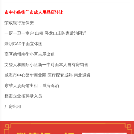
市中心临街门市成人用品店转让
荣成银行招保安
一厨一卫一室户 出租 卧龙山庄陈家后沟附近
兼职CAD平面立体图
高区德州南街小区吉屋出租
文登人和国际小区新一中对面本人自有房销售
威海市中心繁华商业圈 医疗配套成熟 南北通透
东维大厦商铺出租，威海蒿泊
档案企业招聘录入员
厂房出租