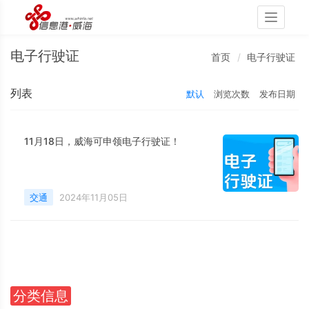
Toggle
navigati
电子行驶证
首页
电子行驶证
列表
默认
浏览次数
发布日期
11月18日，威海可申领电子行驶证！
交通
2024年11月05日
分类信息