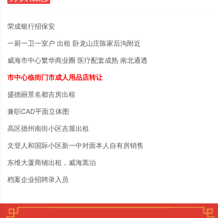
荣成银行招保安
一厨一卫一室户 出租 卧龙山庄陈家后沟附近
威海市中心繁华商业圈 医疗配套成熟 南北通透
市中心临街门市成人用品店转让
盛德丽景名都吉房出租
兼职CAD平面立体图
高区德州南街小区吉屋出租
文登人和国际小区新一中对面本人自有房销售
东维大厦商铺出租，威海蒿泊
档案企业招聘录入员