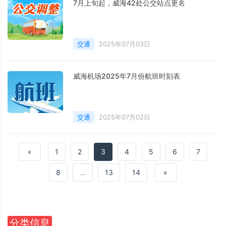
7月上旬起，威海42处公交站点更名
交通
2025年07月03日
威海机场2025年7月份航班时刻表
交通
2025年07月02日
«
1
2
3
4
5
6
7
8
...
13
14
»
分类信息