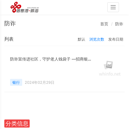
Toggle
navigati
防诈
首页
防诈
列表
默认
浏览次数
发布日期
防诈宣传进社区，守护老人钱袋子 —招商银行威海经区支行客户活动报道
银行
2024年02月29日
分类信息