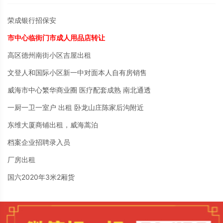
荣成银行招保安
市中心临街门市成人用品店转让
高区德州南街小区吉屋出租
文登人和国际小区新一中对面本人自有房销售
威海市中心繁华商业圈 医疗配套成熟 南北通透
一厨一卫一室户 出租 卧龙山庄陈家后沟附近
东维大厦商铺出租，威海蒿泊
档案企业招聘录入员
厂房出租
国六2020年3米2厢货