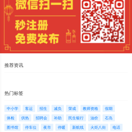
推荐资讯
热门标签
中小学
客运
招生
减负
荣成
教师资格
假期
体检
供热
招聘会
补助
民生银行
油价
石岛
图书馆
停车位
夜市
停暖
新航线
火炬八街
电话