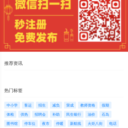
推荐资讯
热门标签
中小学
客运
招生
减负
荣成
教师资格
假期
体检
供热
招聘会
补助
民生银行
油价
石岛
图书馆
停车位
夜市
停暖
新航线
火炬八街
电话