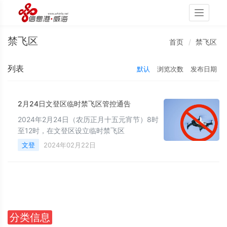
Toggle
navigati
禁飞区
首页
禁飞区
列表
默认
浏览次数
发布日期
2月24日文登区临时禁飞区管控通告
2024年2月24日（农历正月十五元宵节）8时
至12时，在文登区设立临时禁飞区
文登
2024年02月22日
分类信息