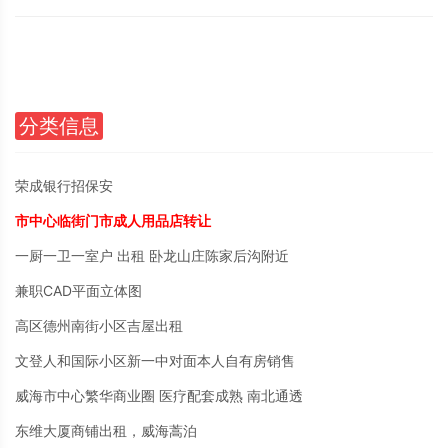
分类信息
荣成银行招保安
市中心临街门市成人用品店转让
一厨一卫一室户 出租 卧龙山庄陈家后沟附近
兼职CAD平面立体图
高区德州南街小区吉屋出租
文登人和国际小区新一中对面本人自有房销售
威海市中心繁华商业圈 医疗配套成熟 南北通透
东维大厦商铺出租，威海蒿泊