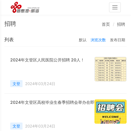
Toggle
navigati
招聘
首页
招聘
列表
默认
浏览次数
发布日期
2024年文登区人民医院公开招聘 20人！
文登
2024年03月24日
2024年文登区高校毕业生春季招聘会举办在即
文登
2024年03月24日