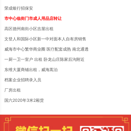
荣成银行招保安
市中心临街门市成人用品店转让
高区德州南街小区吉屋出租
文登人和国际小区新一中对面本人自有房销售
威海市中心繁华商业圈 医疗配套成熟 南北通透
一厨一卫一室户 出租 卧龙山庄陈家后沟附近
东维大厦商铺出租，威海蒿泊
档案企业招聘录入员
厂房出租
国六2020年3米2厢货