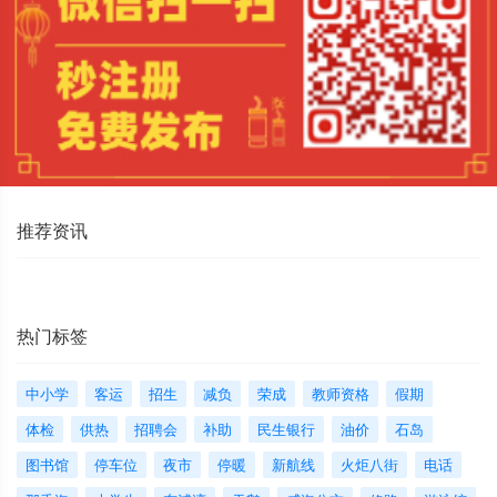
推荐资讯
热门标签
中小学
客运
招生
减负
荣成
教师资格
假期
体检
供热
招聘会
补助
民生银行
油价
石岛
图书馆
停车位
夜市
停暖
新航线
火炬八街
电话