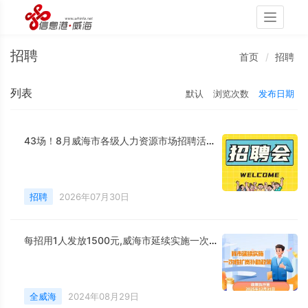
Toggle
navigati
招聘
首页
招聘
列表
默认
浏览次数
发布日期
43场！8月威海市各级人力资源市场招聘活动计划公布
招聘
2026年07月30日
每招用1人发放1500元,威海市延续实施一次性扩岗补助政策
全威海
2024年08月29日