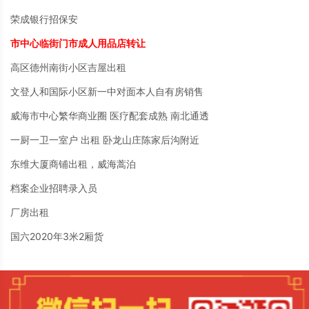
荣成银行招保安
市中心临街门市成人用品店转让
高区德州南街小区吉屋出租
文登人和国际小区新一中对面本人自有房销售
威海市中心繁华商业圈 医疗配套成熟 南北通透
一厨一卫一室户 出租 卧龙山庄陈家后沟附近
东维大厦商铺出租，威海蒿泊
档案企业招聘录入员
厂房出租
国六2020年3米2厢货