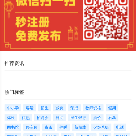
推荐资讯
热门标签
中小学
客运
招生
减负
荣成
教师资格
假期
体检
供热
招聘会
补助
民生银行
油价
石岛
图书馆
停车位
夜市
停暖
新航线
火炬八街
电话