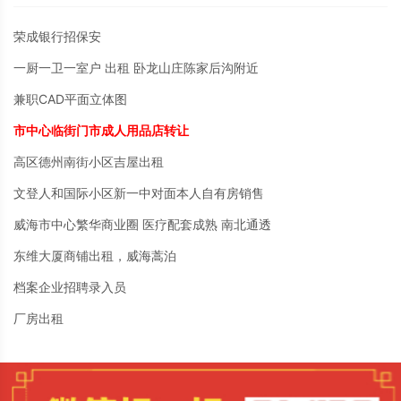
荣成银行招保安
一厨一卫一室户 出租 卧龙山庄陈家后沟附近
兼职CAD平面立体图
市中心临街门市成人用品店转让
高区德州南街小区吉屋出租
文登人和国际小区新一中对面本人自有房销售
威海市中心繁华商业圈 医疗配套成熟 南北通透
东维大厦商铺出租，威海蒿泊
档案企业招聘录入员
厂房出租