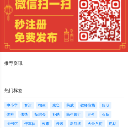
推荐资讯
热门标签
中小学
客运
招生
减负
荣成
教师资格
假期
体检
供热
招聘会
补助
民生银行
油价
石岛
图书馆
停车位
夜市
停暖
新航线
火炬八街
电话