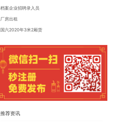
档案企业招聘录入员
厂房出租
国六2020年3米2厢货
推荐资讯