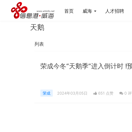
首页
威海
人才招聘
天鹅
列表
荣成
2024年03月05日
651 点赞
0
评