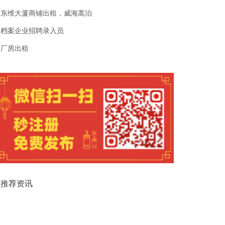
东维大厦商铺出租，威海蒿泊
档案企业招聘录入员
厂房出租
推荐资讯