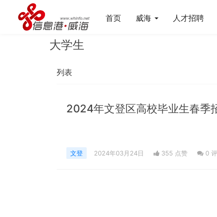
首页
威海
人才招聘
大学生
列表
2024年文登区高校毕业生春季
文登
2024年03月24日
355 点赞
0
评