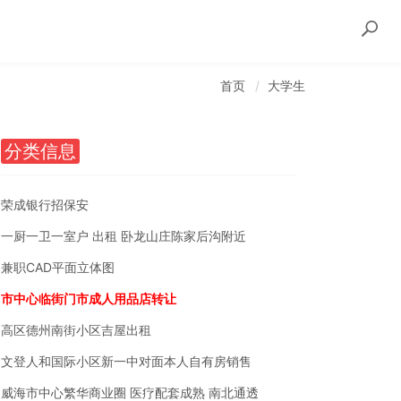
首页
大学生
分类信息
荣成银行招保安
一厨一卫一室户 出租 卧龙山庄陈家后沟附近
兼职CAD平面立体图
市中心临街门市成人用品店转让
高区德州南街小区吉屋出租
文登人和国际小区新一中对面本人自有房销售
威海市中心繁华商业圈 医疗配套成熟 南北通透