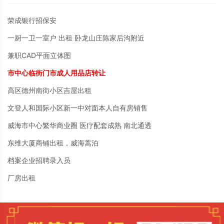
荣成银行招保安
一厨一卫一室户 出租 卧龙山庄陈家后沟附近
兼职CAD平面立体图
市中心临街门市成人用品店转让
高区德州南街小区吉屋出租
文登人和国际小区新一中对面本人自有房销售
威海市中心繁华商业圈 医疗配套成熟 南北通透
东维大厦商铺出租，威海蒿泊
档案企业招聘录入员
厂房出租