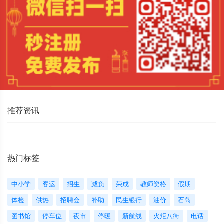
推荐资讯
热门标签
中小学
客运
招生
减负
荣成
教师资格
假期
体检
供热
招聘会
补助
民生银行
油价
石岛
图书馆
停车位
夜市
停暖
新航线
火炬八街
电话