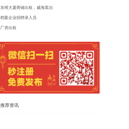
东维大厦商铺出租，威海蒿泊
档案企业招聘录入员
厂房出租
推荐资讯