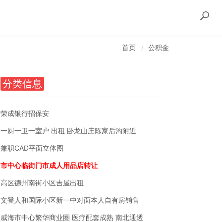
首页
公积金
分类信息
荣成银行招保安
一厨一卫一室户 出租 卧龙山庄陈家后沟附近
兼职CAD平面立体图
市中心临街门市成人用品店转让
高区德州南街小区吉屋出租
文登人和国际小区新一中对面本人自有房销售
威海市中心繁华商业圈 医疗配套成熟 南北通透